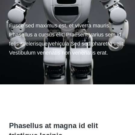
Fusce sed maximus est, et viverra mauris.
Phasellus a cursus elit. Praesent varius sem id
felis scelerisque vehicula Sed sed pharetra velit.
Vestibulum venenatis non venenatis erat.
Phasellus at magna id elit