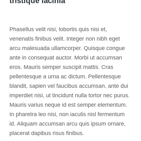
tristique lacinia
Phasellus velit nisi, lobortis quis nisi et,
venenatis finibus velit. Integer non nibh eget
arcu malesuada ullamcorper. Quisque congue
ante in consequat auctor. Morbi ut accumsan
eros. Mauris semper suscipit mattis. Cras
pellentesque a urna ac dictum. Pellentesque
blandit, sapien vel faucibus accumsan, ante dui
imperdiet nisi, ut tincidunt nulla tortor nec purus.
Mauris varius neque id est semper elementum.
In pharetra leo nisi, non iaculis nisl fermentum
id. Aliquam accumsan arcu quis ipsum ornare,
placerat dapibus risus finibus.