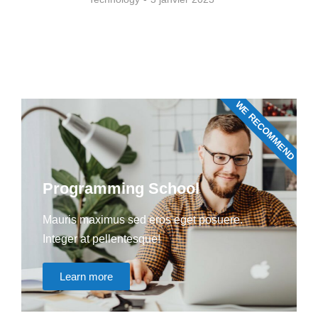
WE RECOMMEND
Programming School
Mauris maximus sed eros eget posuere.
Integer at pellentesque!
Learn more