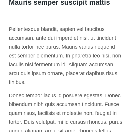
Mauris semper suscipit mattis
Pellentesque blandit, sapien vel faucibus
accumsan, ante dui imperdiet nisi, ut tincidunt
nulla tortor nec purus. Mauris varius neque id
est semper elementum. In pharetra leo nisi, non
iaculis nisl fermentum id. Aliquam accumsan
arcu quis ipsum ornare, placerat dapibus risus
finibus.
Donec tempor lacus id posuere egestas. Donec
bibendum nibh quis accumsan tincidunt. Fusce
quam risus, facilisis et molestie non, feugiat in
tortor. Duis volutpat, mi id cursus rhoncus, purus
augue aliquam arcu, sit amet rhoncus tellus