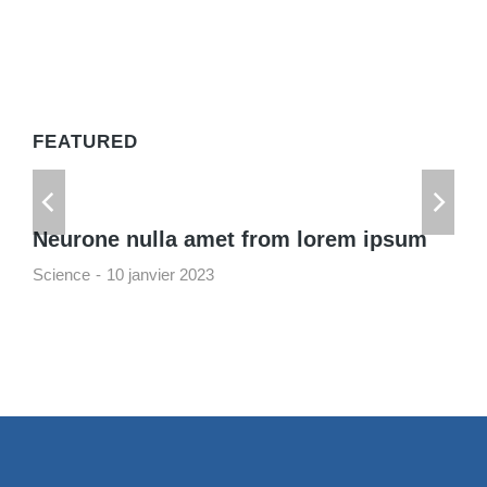
FEATURED
Neurone nulla amet from lorem ipsum
Science
10 janvier 2023