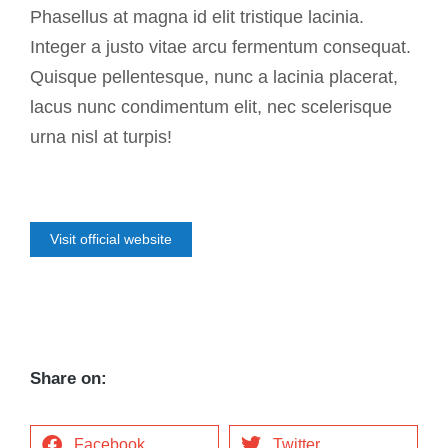
Phasellus at magna id elit tristique lacinia.
Integer a justo vitae arcu fermentum consequat.
Quisque pellentesque, nunc a lacinia placerat,
lacus nunc condimentum elit, nec scelerisque
urna nisl at turpis!
Visit official website
Share on:
Facebook
Twitter