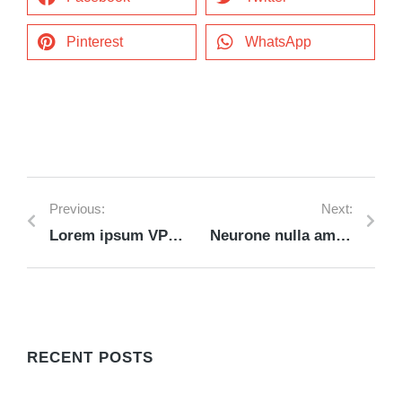
Pinterest
WhatsApp
Previous:
Next:
Lorem ipsum VPN: dolor nulla & amet glavrida morbi
Neurone nulla amet from lorem ipsum
RECENT POSTS