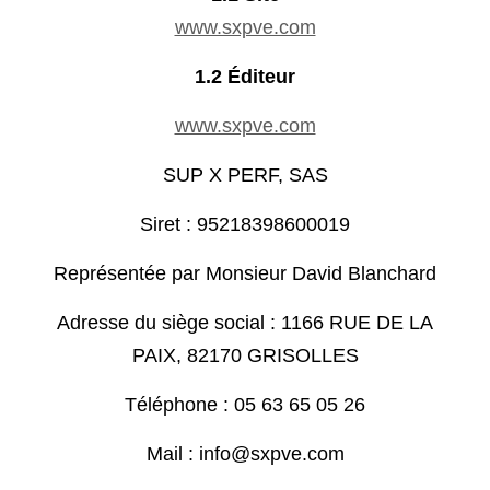
www.sxpve.com
1.2 Éditeur
www.sxpve.com
SUP X PERF, SAS
Siret : 95218398600019
Représentée par Monsieur David Blanchard
Adresse du siège social : 1166 RUE DE LA
PAIX, 82170 GRISOLLES
Téléphone : 05 63 65 05 26
Mail : info@sxpve.com