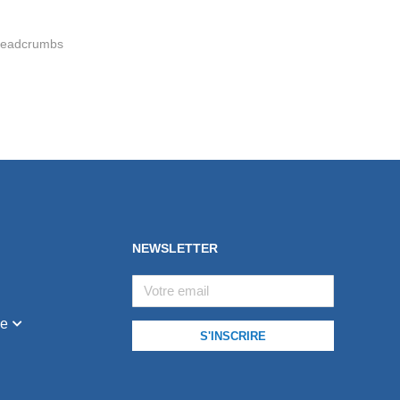
readcrumbs
NEWSLETTER
ge
S'INSCRIRE