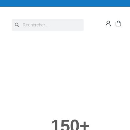
150
+