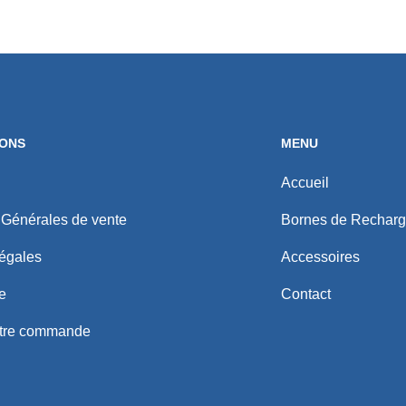
IONS
MENU
Accueil
 Générales de vente
Bornes de Rechar
égales
Accessoires
e
Contact
otre commande