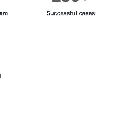
eam
Successful cases
+