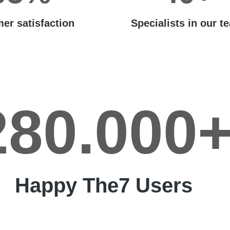
er satisfaction
Specialists in our t
280.000
Happy The7 Users