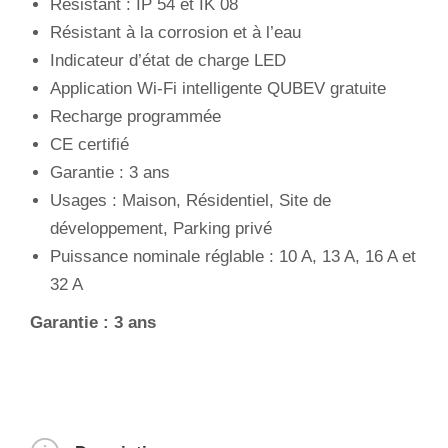
Résistant : IP 54 et IK 08
Résistant à la corrosion et à l’eau
Indicateur d’état de charge LED
Application Wi-Fi intelligente QUBEV gratuite
Recharge programmée
CE certifié
Garantie : 3 ans
Usages : Maison, Résidentiel, Site de
développement, Parking privé
Puissance nominale réglable : 10 A, 13 A, 16 A et
32 A
Garantie : 3 ans